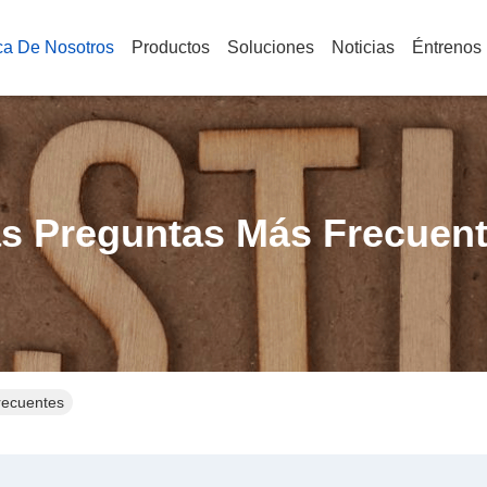
ca De Nosotros
Productos
Soluciones
Noticias
Éntrenos
s Preguntas Más Frecuen
recuentes