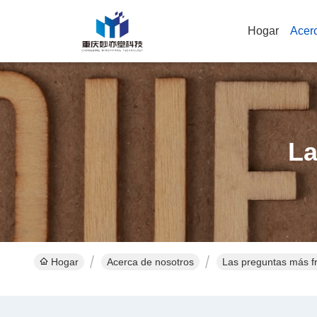
Hogar
Acer
La
Hogar
Acerca de nosotros
Las preguntas más f