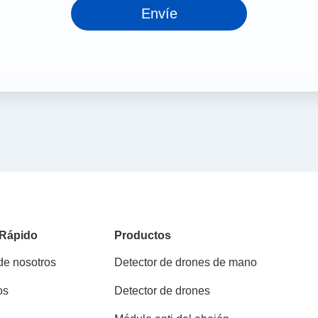
Envíe
 Rápido
Productos
de nosotros
Detector de drones de mano
os
Detector de drones