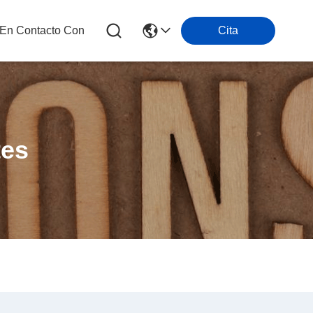
 En Contacto Con
Cita
tes