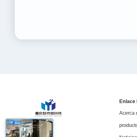
Enlace
Acerca 
product
Redes Sociales