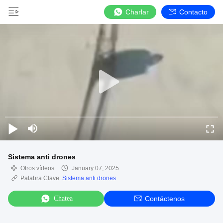
Charlar
Contacto
Sistema anti drones
Otros vídeos
January 07, 2025
Palabra Clave:
Sistema anti drones
Chatea
Contáctenos