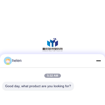
helen
Redes Sociales
5:32 AM
Contacto rápido
Good day, what product are you looking for?
Teléfono
86--13101235550