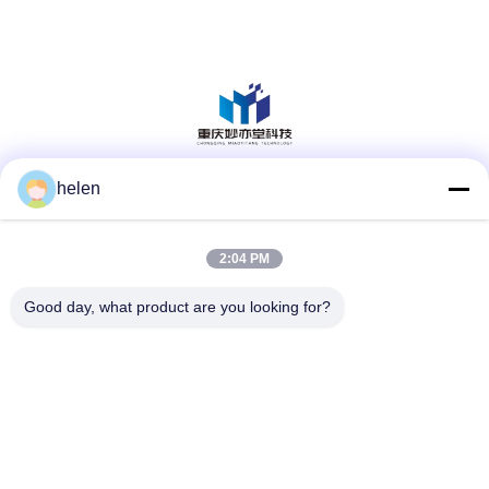
helen
Redes Sociales
2:04 PM
Contacto rápido
Good day, what product are you looking for?
Teléfono
86--13101235550
El correo electrónico
gary@chinaantidrone.com