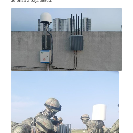
defensa a baja altitud.