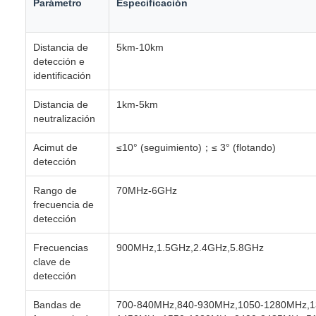
Parámetro
Especificación
Distancia de
5km-10km
detección e
identificación
Distancia de
1km-5km
neutralización
Acimut de
≤10° (seguimiento)；≤ 3° (flotando)
detección
Rango de
70MHz-6GHz
frecuencia de
detección
Frecuencias
900MHz,1.5GHz,2.4GHz,5.8GHz
clave de
detección
Bandas de
700-840MHz,840-930MHz,1050-1280MHz,1