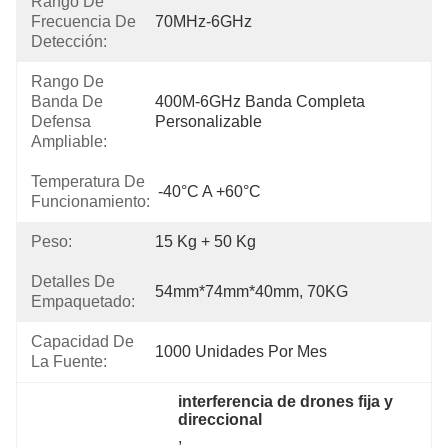
Rango De
Frecuencia De
70MHz-6GHz
Detección:
Rango De
Banda De
400M-6GHz Banda Completa 
Defensa
Personalizable
Ampliable:
Temperatura De
-40°C A +60°C
Funcionamiento:
Peso:
15 Kg + 50 Kg
Detalles De
54mm*74mm*40mm, 70KG
Empaquetado:
Capacidad De
1000 Unidades Por Mes
La Fuente:
interferencia de drones fija y 
direccional
, 