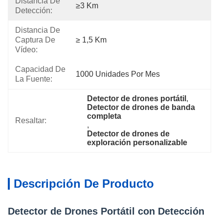
Distancia De
≥3 Km
Detección:
Distancia De
Captura De
≥ 1,5 Km
Vídeo:
Capacidad De
1000 Unidades Por Mes
La Fuente:
Detector de drones portátil
, 
Detector de drones de banda 
completa
Resaltar:
, 
Detector de drones de 
exploración personalizable
Descripción De Producto
Detector de Drones Portátil con Detección