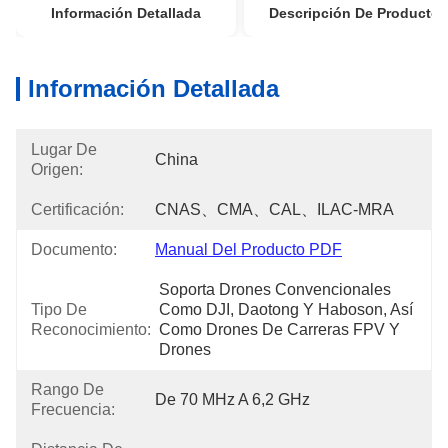
Información Detallada
Descripción De Producto
Información Detallada
Lugar De
China
Origen:
Certificación:
CNAS、CMA、CAL、ILAC-MRA
Documento:
Manual Del Producto PDF
Soporta Drones Convencionales 
Tipo De
Como DJI, Daotong Y Haboson, Así 
Reconocimiento:
Como Drones De Carreras FPV Y 
Drones 
Rango De
De 70 MHz A 6,2 GHz
Frecuencia: