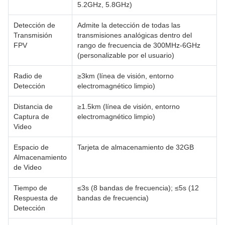
5.2GHz, 5.8GHz)
Detección de
Admite la detección de todas las
Transmisión
transmisiones analógicas dentro del
FPV
rango de frecuencia de 300MHz-6GHz
(personalizable por el usuario)
Radio de
≥3km (línea de visión, entorno
Detección
electromagnético limpio)
Distancia de
≥1.5km (línea de visión, entorno
Captura de
electromagnético limpio)
Video
Espacio de
Tarjeta de almacenamiento de 32GB
Almacenamiento
de Video
Tiempo de
≤3s (8 bandas de frecuencia); ≤5s (12
Respuesta de
bandas de frecuencia)
Detección