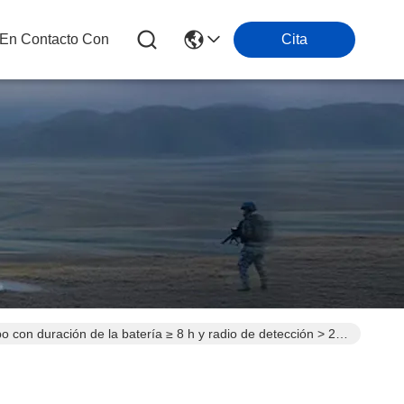
 En Contacto Con
Cita
o con duración de la batería ≥ 8 h y radio de detección > 2