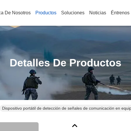
ca De Nosotros
Productos
Soluciones
Noticias
Éntrenos
Detalles De Productos
Dispositivo portátil de detección de señales de comunicación en equip
km