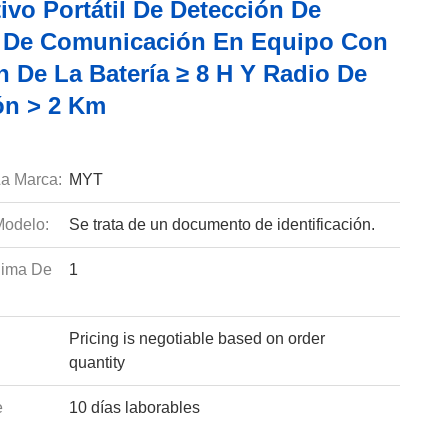
ivo Portátil De Detección De
 De Comunicación En Equipo Con
n De La Batería ≥ 8 H Y Radio De
ón > 2 Km
a Marca:
MYT
odelo:
Se trata de un documento de identificación.
nima De
1
Pricing is negotiable based on order
quantity
e
10 días laborables