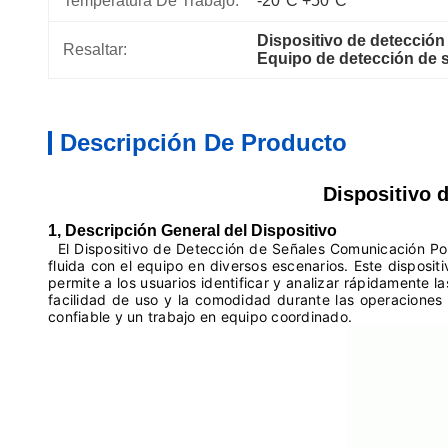
Temperatura De Trabajo:
-20°C ̊+50°C
Dispositivo de detección 
Resaltar:
Equipo de detección de s
Descripción De Producto
Dispositivo 
1, Descripción General del Dispositivo
El Dispositivo de Detección de Señales Comunicación Port
fluida con el equipo en diversos escenarios. Este dispos
permite a los usuarios identificar y analizar rápidamente
facilidad de uso y la comodidad durante las operaciones 
confiable y un trabajo en equipo coordinado.