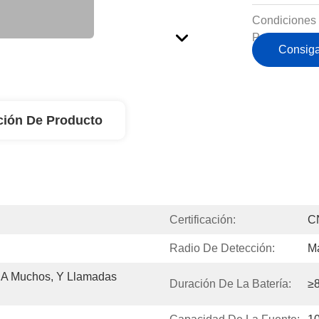
Condiciones
Pago:
Consiga
ción De Producto
Certificación:
C
Radio De Detección:
M
A Muchos, Y Llamadas 
Duración De La Batería:
≥