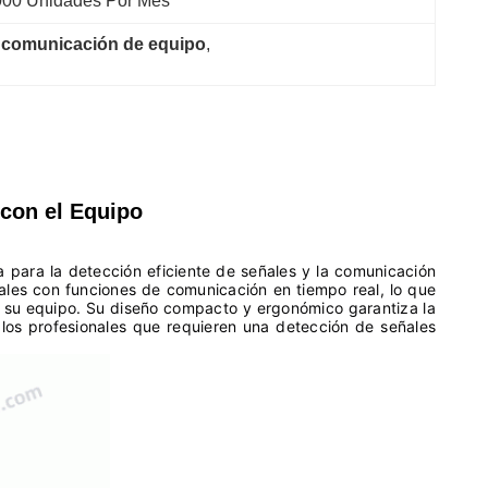
000 Unidades Por Mes
e comunicación de equipo
, 
 con el Equipo
a para la detección eficiente de señales y la comunicación
ales con funciones de comunicación en tiempo real, lo que
de su equipo. Su diseño compacto y ergonómico garantiza la
 los profesionales que requieren una detección de señales