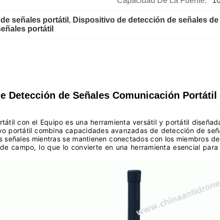
Capacidad De La Fuente:
1
de señales portátil
, 
Dispositivo de detección de señales d
eñales portátil
de Detección de Señales Comunicación Portátil
átil con el Equipo es una herramienta versátil y portátil diseñad
itivo portátil combina capacidades avanzadas de detección de señ
 las señales mientras se mantienen conectados con los miembros 
de campo, lo que lo convierte en una herramienta esencial para